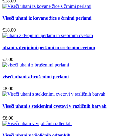
€
18.00
Viseči uhani iz kovane žice s črnimi perlami
€
18.00
uhani z dvojnimi perlami in srebrnim cvetom
€
7.00
viseči uhani z brušenimi perlami
€
8.00
Viseči uhani s steklenimi cvetovi v različnih barvah
€
6.00
Viseči uhani v vijoličnih odtenkih