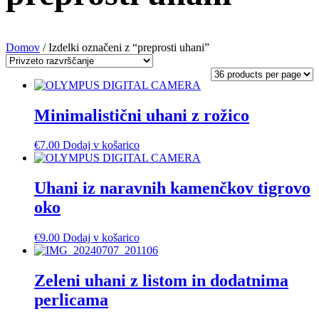
Domov
/ Izdelki označeni z “preprosti uhani”
Minimalistični uhani z rožico
€
7.00
Dodaj v košarico
Uhani iz naravnih kamenčkov tigrovo
oko
€
9.00
Dodaj v košarico
Zeleni uhani z listom in dodatnima
perlicama