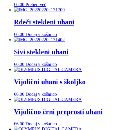
€
6.00
Preberi več
Rdeči stekleni uhani
€
6.00
Dodaj v košarico
Sivi stekleni uhani
€
6.00
Dodaj v košarico
Vijolični uhani s školjko
€
6.00
Dodaj v košarico
Vijolično črni preprosti uhani
€
6.00
Dodaj v košarico