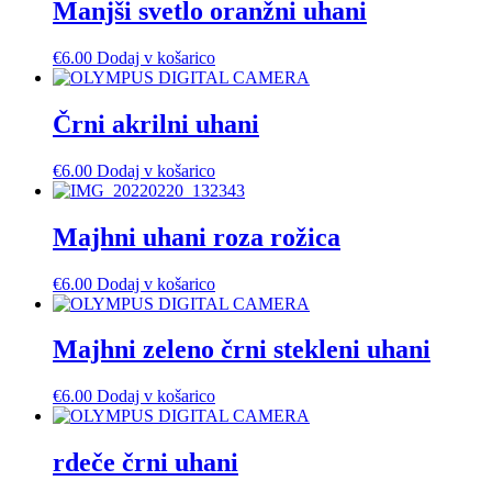
Manjši svetlo oranžni uhani
€
6.00
Dodaj v košarico
Črni akrilni uhani
€
6.00
Dodaj v košarico
Majhni uhani roza rožica
€
6.00
Dodaj v košarico
Majhni zeleno črni stekleni uhani
€
6.00
Dodaj v košarico
rdeče črni uhani