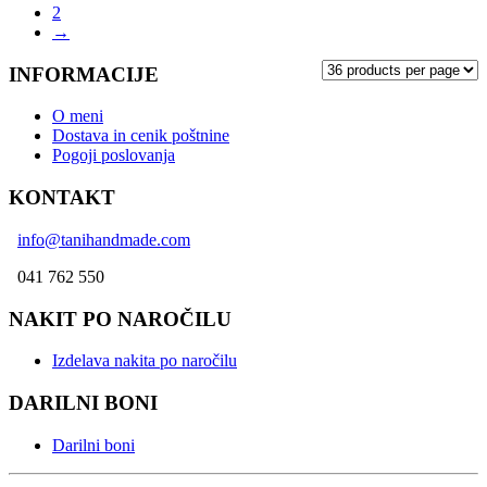
2
→
INFORMACIJE
O meni
Dostava in cenik poštnine
Pogoji poslovanja
KONTAKT
info@tanihandmade.com
041 762 550
NAKIT PO NAROČILU
Izdelava nakita po naročilu
DARILNI BONI
Darilni boni