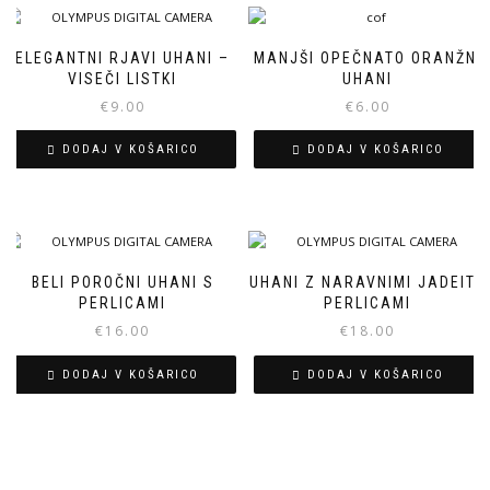
ELEGANTNI RJAVI UHANI –
MANJŠI OPEČNATO ORANŽNI
VISEČI LISTKI
UHANI
€
9.00
€
6.00
DODAJ V KOŠARICO
DODAJ V KOŠARICO
BELI POROČNI UHANI S
UHANI Z NARAVNIMI JADEITE
PERLICAMI
PERLICAMI
€
16.00
€
18.00
DODAJ V KOŠARICO
DODAJ V KOŠARICO