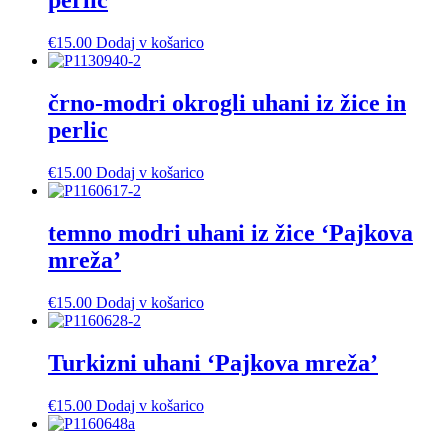
perlic
€
15.00
Dodaj v košarico
črno-modri okrogli uhani iz žice in
perlic
€
15.00
Dodaj v košarico
temno modri uhani iz žice ‘Pajkova
mreža’
€
15.00
Dodaj v košarico
Turkizni uhani ‘Pajkova mreža’
€
15.00
Dodaj v košarico