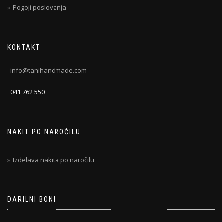
Pogoji poslovanja
KONTAKT
info@tanihandmade.com
041 762 550
NAKIT PO NAROČILU
Izdelava nakita po naročilu
DARILNI BONI