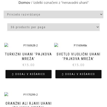
Domov
/ Izdelki označeni z “nenavadni uhani”
TURKIZNI UHANI ‘PAJKOVA
SVETLO VIJOLIČNI UHANI
MREŽA’
‘PAJKOVA MREŽA’
€
15.00
€
15.00
DODAJ V KOŠARICO
DODAJ V KOŠARICO
ORANŽNI ALI RJAVI UHANI