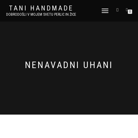
TANI HANDMADE
VKLOPI/IZKLOPI
0
DOBRODOŠLI V MOJEM SVETU PERLIC IN ŽICE
NAVIGACIJO
NENAVADNI UHANI