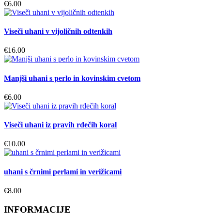
€
6.00
Viseči uhani v vijoličnih odtenkih
€
16.00
Manjši uhani s perlo in kovinskim cvetom
€
6.00
Viseči uhani iz pravih rdečih koral
€
10.00
uhani s črnimi perlami in verižicami
€
8.00
INFORMACIJE