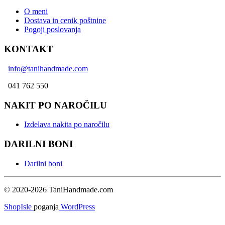
O meni
Dostava in cenik poštnine
Pogoji poslovanja
KONTAKT
info@tanihandmade.com
041 762 550
NAKIT PO NAROČILU
Izdelava nakita po naročilu
DARILNI BONI
Darilni boni
© 2020-2026 TaniHandmade.com
ShopIsle
poganja
WordPress