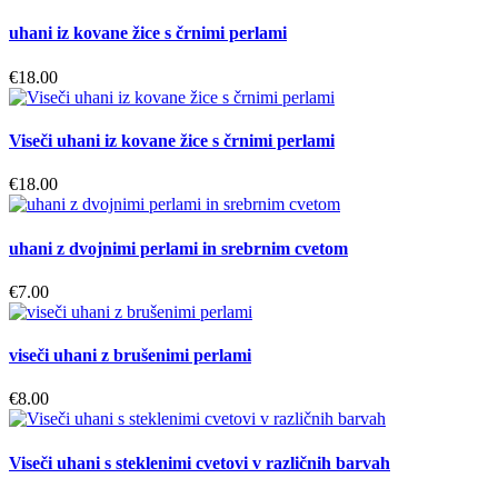
uhani iz kovane žice s črnimi perlami
€
18.00
Viseči uhani iz kovane žice s črnimi perlami
€
18.00
uhani z dvojnimi perlami in srebrnim cvetom
€
7.00
viseči uhani z brušenimi perlami
€
8.00
Viseči uhani s steklenimi cvetovi v različnih barvah