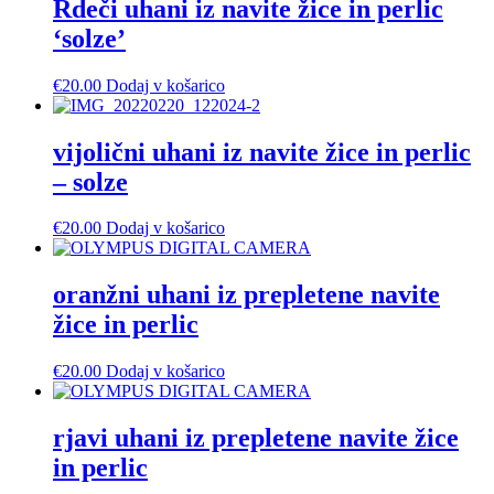
Rdeči uhani iz navite žice in perlic
‘solze’
€
20.00
Dodaj v košarico
vijolični uhani iz navite žice in perlic
– solze
€
20.00
Dodaj v košarico
oranžni uhani iz prepletene navite
žice in perlic
€
20.00
Dodaj v košarico
rjavi uhani iz prepletene navite žice
in perlic