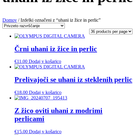
Domov
/ Izdelki označeni z “uhani iz žice in perlic”
Črni uhani iz žice in perlic
€
11.00
Dodaj v košarico
Prelivajoči se uhani iz steklenih perlic
€
18.00
Dodaj v košarico
Z žico oviti uhani z modrimi
perlicami
€
15.00
Dodaj v košarico