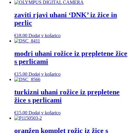
zaviti rjavi uhani ‘DNK’ iz žice in
perlic
€
18.00
Dodaj v košarico
modri uhani rožice iz prepletene žice
s perlicami
€
15.00
Dodaj v košarico
turkizni uhani rožice iz prepletene
žice s perlicami
€
15.00
Dodaj v košarico
oranžen komplet rožic iz žice s