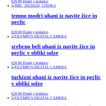
€
20.00
Dodaj v košarico
temno modri uhani iz navite žice in
perlic
€
20.00
Dodaj v košarico
srebrno beli uhani iz navite žice in
perlic v obliki solze
€
20.00
Dodaj v košarico
turkizni uhani iz navite žice in perlic
v obliki solze
€
20.00
Dodaj v košarico