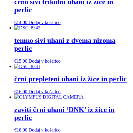
črno sivi trikotni uhani iz žice in
perlic
€
14.00
Dodaj v košarico
temno sivi uhani z dvema nizoma
perlic
€
15.00
Dodaj v košarico
črni prepleteni uhani iz žice in perlic
€
16.00
Dodaj v košarico
zaviti črni uhani ‘DNK’ iz žice in
perlic
€
18.00
Dodaj v košarico