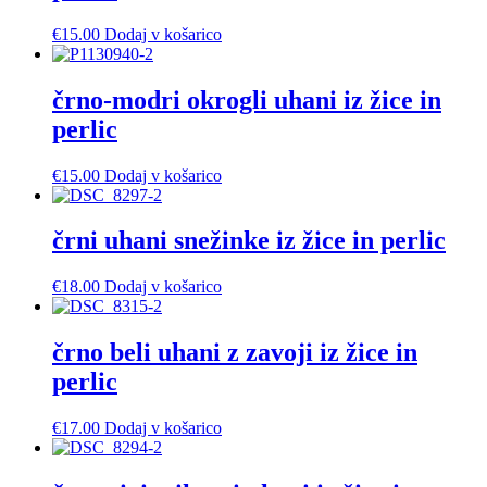
€
15.00
Dodaj v košarico
črno-modri okrogli uhani iz žice in
perlic
€
15.00
Dodaj v košarico
črni uhani snežinke iz žice in perlic
€
18.00
Dodaj v košarico
črno beli uhani z zavoji iz žice in
perlic
€
17.00
Dodaj v košarico