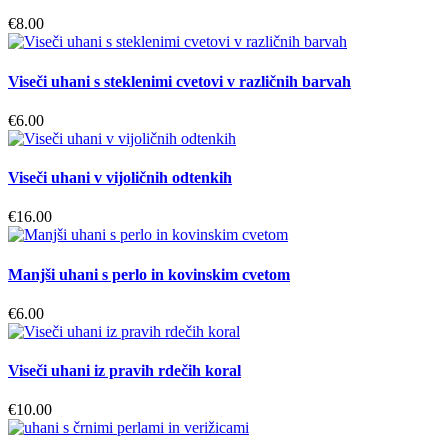
€
8.00
Viseči uhani s steklenimi cvetovi v različnih barvah
€
6.00
Viseči uhani v vijoličnih odtenkih
€
16.00
Manjši uhani s perlo in kovinskim cvetom
€
6.00
Viseči uhani iz pravih rdečih koral
€
10.00