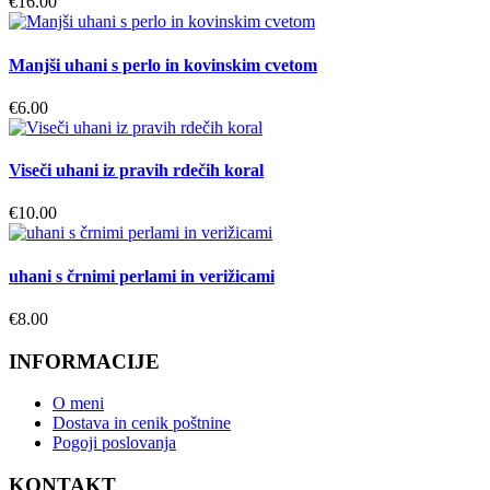
€
16.00
Manjši uhani s perlo in kovinskim cvetom
€
6.00
Viseči uhani iz pravih rdečih koral
€
10.00
uhani s črnimi perlami in verižicami
€
8.00
INFORMACIJE
O meni
Dostava in cenik poštnine
Pogoji poslovanja
KONTAKT