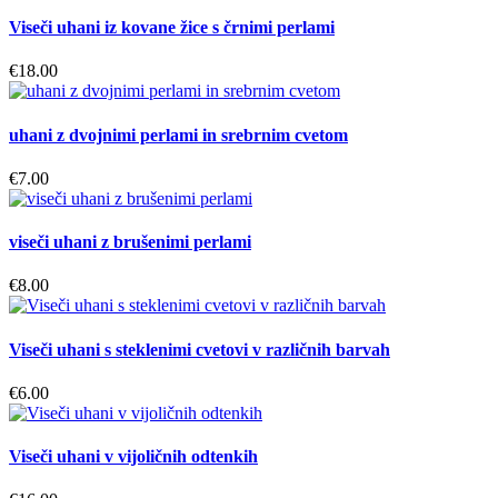
Viseči uhani iz kovane žice s črnimi perlami
€
18.00
uhani z dvojnimi perlami in srebrnim cvetom
€
7.00
viseči uhani z brušenimi perlami
€
8.00
Viseči uhani s steklenimi cvetovi v različnih barvah
€
6.00
Viseči uhani v vijoličnih odtenkih