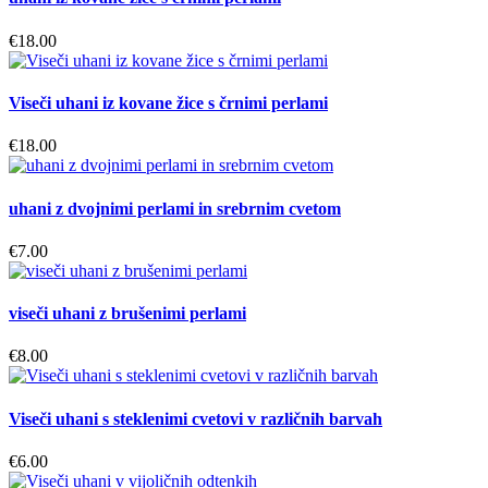
€
18.00
Viseči uhani iz kovane žice s črnimi perlami
€
18.00
uhani z dvojnimi perlami in srebrnim cvetom
€
7.00
viseči uhani z brušenimi perlami
€
8.00
Viseči uhani s steklenimi cvetovi v različnih barvah
€
6.00