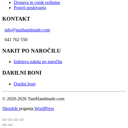
Dostava in cenik poštnine
Pogoji poslovanja
KONTAKT
info@tanihandmade.com
041 762 550
NAKIT PO NAROČILU
Izdelava nakita po naročilu
DARILNI BONI
Darilni boni
© 2020-2026 TaniHandmade.com
ShopIsle
poganja
WordPress