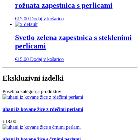
rožnata zapestnica s perlicami
€
15.00
Dodaj v košarico
Svetlo zelena zapestnica s steklenimi
perlicami
€
15.00
Dodaj v košarico
Ekskluzivni izdelki
Posebna kategorija produktov
uhani iz kovane žice z rdečimi perlami
€
18.00
uhani iz kovane žice s črnimi perlami