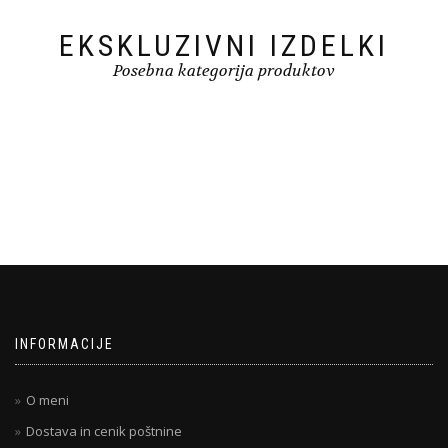
EKSKLUZIVNI IZDELKI
Posebna kategorija produktov
INFORMACIJE
O meni
Dostava in cenik poštnine