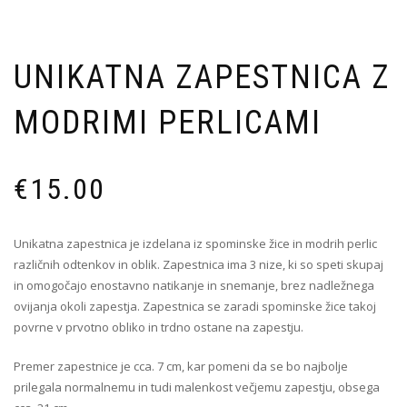
UNIKATNA ZAPESTNICA Z
MODRIMI PERLICAMI
€
15.00
Unikatna zapestnica je izdelana iz spominske žice in modrih perlic
različnih odtenkov in oblik. Zapestnica ima 3 nize, ki so speti skupaj
in omogočajo enostavno natikanje in snemanje, brez nadležnega
ovijanja okoli zapestja. Zapestnica se zaradi spominske žice takoj
povrne v prvotno obliko in trdno ostane na zapestju.
Premer zapestnice je cca. 7 cm, kar pomeni da se bo najbolje
prilegala normalnemu in tudi malenkost večjemu zapestju, obsega