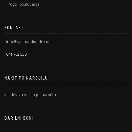
Pogoji poslovanja
KONTAKT
info@tanihandmade.com
041 762 550
NAKIT PO NAROČILU
Izdelava nakita po naročilu
DARILNI BONI