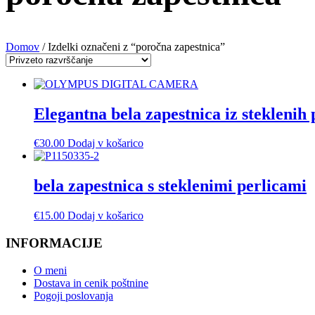
Domov
/ Izdelki označeni z “poročna zapestnica”
Elegantna bela zapestnica iz steklenih 
€
30.00
Dodaj v košarico
bela zapestnica s steklenimi perlicami
€
15.00
Dodaj v košarico
INFORMACIJE
O meni
Dostava in cenik poštnine
Pogoji poslovanja