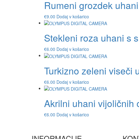
Rumeni grozdek uhani
€
9.00
Dodaj v košarico
Stekleni roza uhani s 
€
6.00
Dodaj v košarico
Turkizno zeleni viseči 
€
6.00
Dodaj v košarico
Akrilni uhani vijoličnih
€
6.00
Dodaj v košarico
INFORMACIJE
KON