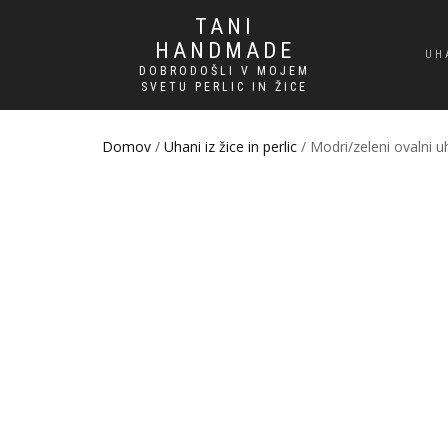
TANI
HANDMADE
UH
DOBRODOŠLI V MOJEM
SVETU PERLIC IN ŽICE
Domov
/
Uhani iz žice in perlic
/ Modri/zeleni ovalni uh