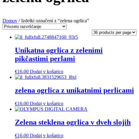
Domov
/ Izdelki označeni z “zelena ogrlica”
Unikatna ogrlica z zelenimi
pikčastimi perlami
€
16.00
Dodaj v košarico
zelena ogrlica z unikatnimi perlicami
€
16.00
Dodaj v košarico
Zelena steklena ogrlica v dveh slojih
€
16.00
Dodaj v košarico