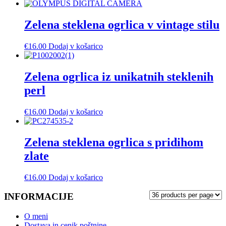
Zelena steklena ogrlica v vintage stilu
€
16.00
Dodaj v košarico
Zelena ogrlica iz unikatnih steklenih
perl
€
16.00
Dodaj v košarico
Zelena steklena ogrlica s pridihom
zlate
€
16.00
Dodaj v košarico
INFORMACIJE
O meni
Dostava in cenik poštnine