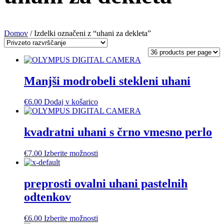
Domov
/ Izdelki označeni z “uhani za dekleta”
Manjši modrobeli stekleni uhani
€
6.00
Dodaj v košarico
kvadratni uhani s črno vmesno perlo
Ta
€
7.00
Izberite možnosti
izdelek
ima
več
preprosti ovalni uhani pastelnih
različic.
odtenkov
Možnosti
lahko
izberete
Ta
€
6.00
Izberite možnosti