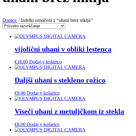
Domov
/ Izdelki označeni z “uhani brez niklja”
vijolični uhani v obliki lestenca
€
18.00
Dodaj v košarico
Daljši uhani s stekleno rožico
€
9.00
Dodaj v košarico
Viseči uhani z metuljčkom iz stekla
€
8.00
Dodaj v košarico