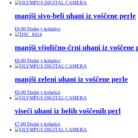
manjši sivo-beli uhani iz voščene perle
€
6.00
Dodaj v košarico
manjši vijolično-črni uhani iz voščene 
€
6.00
Dodaj v košarico
manjši zeleni uhani iz voščene perle
€
6.00
Dodaj v košarico
viseči uhani iz belih voščenih perl
€
7.00
Dodaj v košarico