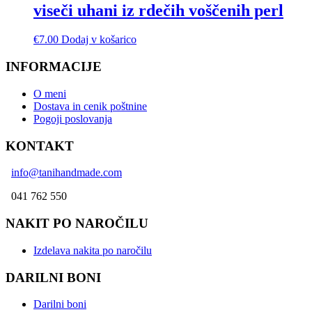
viseči uhani iz rdečih voščenih perl
€
7.00
Dodaj v košarico
INFORMACIJE
O meni
Dostava in cenik poštnine
Pogoji poslovanja
KONTAKT
info@tanihandmade.com
041 762 550
NAKIT PO NAROČILU
Izdelava nakita po naročilu
DARILNI BONI
Darilni boni