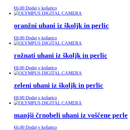
€
6.00
Dodaj v košarico
oranžni uhani iz školjk in perlic
€
8.00
Dodaj v košarico
rožnati uhani iz školjk in perlic
€
8.00
Dodaj v košarico
zeleni uhani iz školjk in perlic
€
8.00
Dodaj v košarico
manjši črnobeli uhani iz voščene perle
€
6.00
Dodaj v košarico