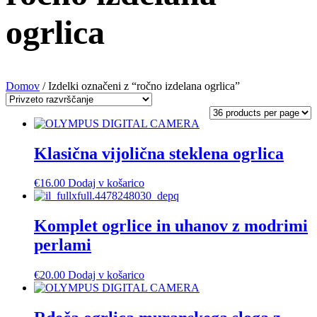
ogrlica
Domov
/ Izdelki označeni z “ročno izdelana ogrlica”
Klasična vijolična steklena ogrlica
€
16.00
Dodaj v košarico
Komplet ogrlice in uhanov z modrimi
perlami
€
20.00
Dodaj v košarico