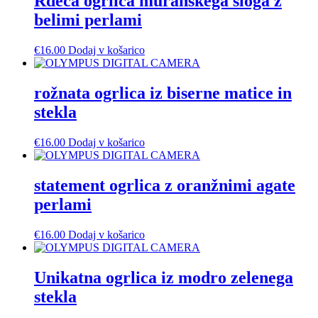
Rdeča ogrlica muranskega sloga z
belimi perlami
€
16.00
Dodaj v košarico
rožnata ogrlica iz biserne matice in
stekla
€
16.00
Dodaj v košarico
statement ogrlica z oranžnimi agate
perlami
€
16.00
Dodaj v košarico
Unikatna ogrlica iz modro zelenega
stekla