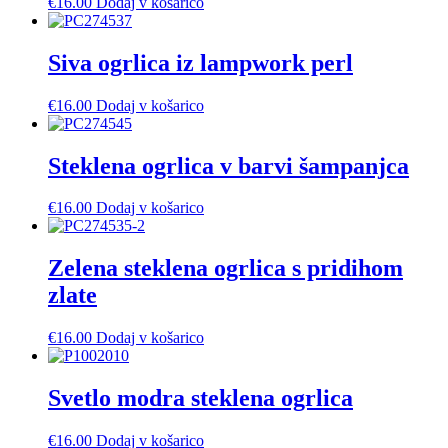
€
16.00
Dodaj v košarico
Siva ogrlica iz lampwork perl
€
16.00
Dodaj v košarico
Steklena ogrlica v barvi šampanjca
€
16.00
Dodaj v košarico
Zelena steklena ogrlica s pridihom
zlate
€
16.00
Dodaj v košarico
Svetlo modra steklena ogrlica
€
16.00
Dodaj v košarico