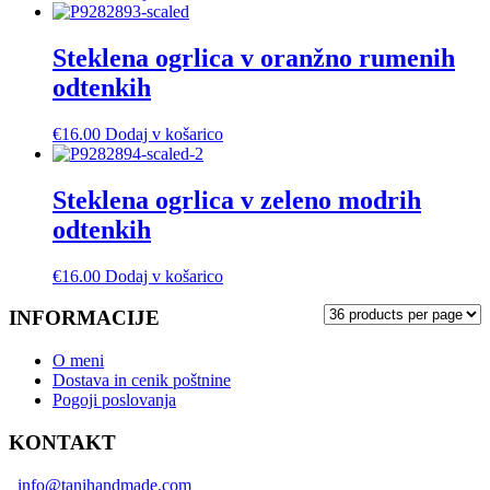
Steklena ogrlica v oranžno rumenih
odtenkih
€
16.00
Dodaj v košarico
Steklena ogrlica v zeleno modrih
odtenkih
€
16.00
Dodaj v košarico
INFORMACIJE
O meni
Dostava in cenik poštnine
Pogoji poslovanja
KONTAKT
info@tanihandmade.com