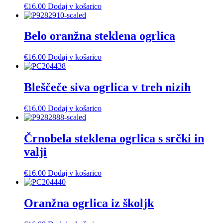
€
16.00
Dodaj v košarico
Belo oranžna steklena ogrlica
€
16.00
Dodaj v košarico
Bleščeče siva ogrlica v treh nizih
€
16.00
Dodaj v košarico
Črnobela steklena ogrlica s srčki in
valji
€
16.00
Dodaj v košarico
Oranžna ogrlica iz školjk