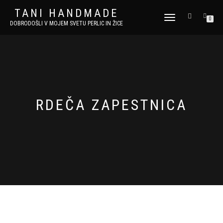
TANI HANDMADE
VKLOPI/IZKLOPI
0
DOBRODOŠLI V MOJEM SVETU PERLIC IN ŽICE
NAVIGACIJO
RDEČA ZAPESTNICA