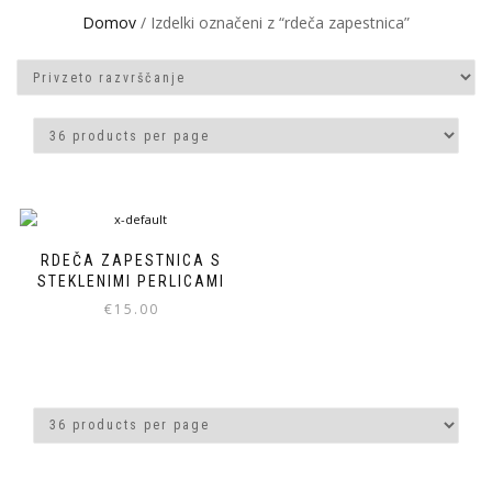
Domov
/ Izdelki označeni z “rdeča zapestnica”
RDEČA ZAPESTNICA S
STEKLENIMI PERLICAMI
€
15.00