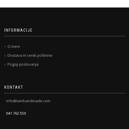
INFORMACIJE
O meni
Dostava in cenik poštnine
Pogoji poslovanja
KONTAKT
info@tanihandmade.com
041 762 550