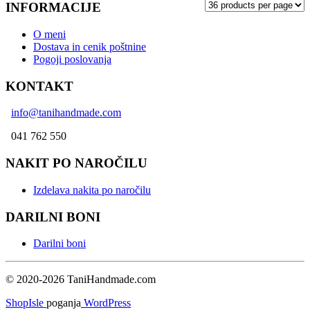
INFORMACIJE
O meni
Dostava in cenik poštnine
Pogoji poslovanja
KONTAKT
info@tanihandmade.com
041 762 550
NAKIT PO NAROČILU
Izdelava nakita po naročilu
DARILNI BONI
Darilni boni
© 2020-2026 TaniHandmade.com
ShopIsle
poganja
WordPress