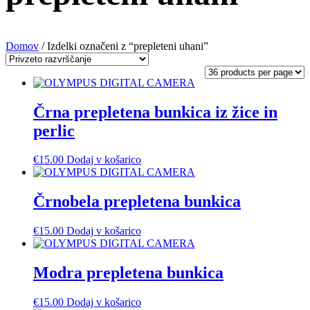
Domov
/ Izdelki označeni z “prepleteni uhani”
Črna prepletena bunkica iz žice in
perlic
€
15.00
Dodaj v košarico
Črnobela prepletena bunkica
€
15.00
Dodaj v košarico
Modra prepletena bunkica
€
15.00
Dodaj v košarico