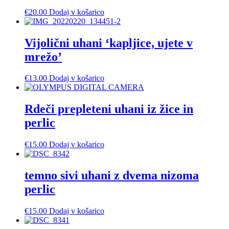
€
20.00
Dodaj v košarico
Vijolični uhani ‘kapljice, ujete v
mrežo’
€
13.00
Dodaj v košarico
Rdeči prepleteni uhani iz žice in
perlic
€
15.00
Dodaj v košarico
temno sivi uhani z dvema nizoma
perlic
€
15.00
Dodaj v košarico