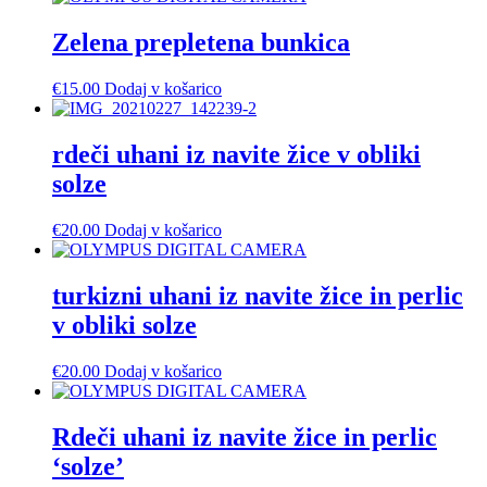
Zelena prepletena bunkica
€
15.00
Dodaj v košarico
rdeči uhani iz navite žice v obliki
solze
€
20.00
Dodaj v košarico
turkizni uhani iz navite žice in perlic
v obliki solze
€
20.00
Dodaj v košarico
Rdeči uhani iz navite žice in perlic
‘solze’