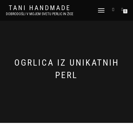
TANI HANDMADE
VKLOPI/IZKLOPI
0
DOBRODOŠLI V MOJEM SVETU PERLIC IN ŽICE
NAVIGACIJO
OGRLICA IZ UNIKATNIH
PERL