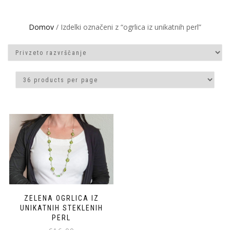
Domov
/ Izdelki označeni z “ogrlica iz unikatnih perl”
ZELENA OGRLICA IZ
UNIKATNIH STEKLENIH
PERL