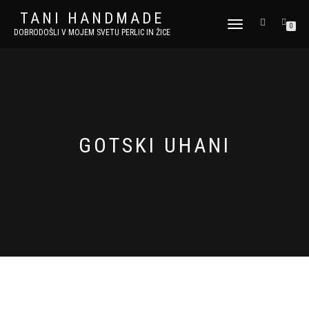
TANI HANDMADE
VKLOPI/IZKLOPI
0
DOBRODOŠLI V MOJEM SVETU PERLIC IN ŽICE
NAVIGACIJO
GOTSKI UHANI