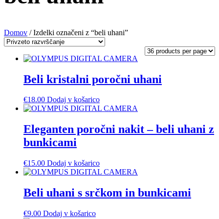
Domov
/ Izdelki označeni z “beli uhani”
Beli kristalni poročni uhani
€
18.00
Dodaj v košarico
Eleganten poročni nakit – beli uhani z
bunkicami
€
15.00
Dodaj v košarico
Beli uhani s srčkom in bunkicami
€
9.00
Dodaj v košarico