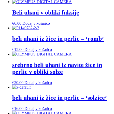
Beli uhani v obliki fuksije
€
6.00
Dodaj v košarico
beli uhani iz žice in perlic – ‘romb’
€
15.00
Dodaj v košarico
srebrno beli uhani iz navite žice in
perlic v obliki solze
€
20.00
Dodaj v košarico
beli uhani iz žice in perlic – ‘solzice’
€
16.00
Dodaj v košarico