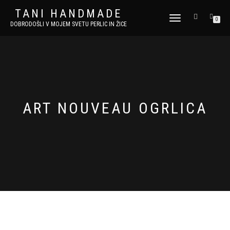
TANI HANDMADE
VKLOPI/IZKLOPI
0
DOBRODOŠLI V MOJEM SVETU PERLIC IN ŽICE
NAVIGACIJO
ART NOUVEAU OGRLICA