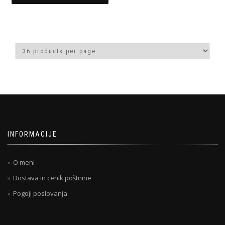
INFORMACIJE
O meni
Dostava in cenik poštnine
Pogoji poslovanja