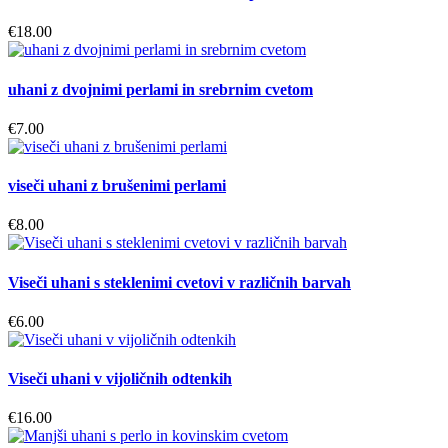
€
18.00
uhani z dvojnimi perlami in srebrnim cvetom
€
7.00
viseči uhani z brušenimi perlami
€
8.00
Viseči uhani s steklenimi cvetovi v različnih barvah
€
6.00
Viseči uhani v vijoličnih odtenkih
€
16.00