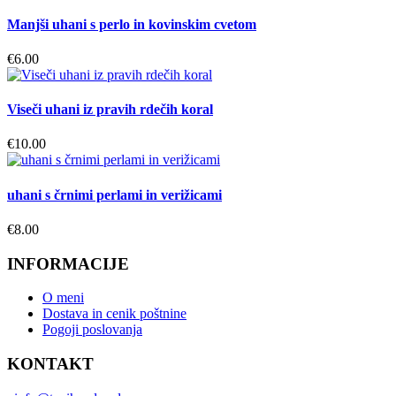
Manjši uhani s perlo in kovinskim cvetom
€
6.00
Viseči uhani iz pravih rdečih koral
€
10.00
uhani s črnimi perlami in verižicami
€
8.00
INFORMACIJE
O meni
Dostava in cenik poštnine
Pogoji poslovanja
KONTAKT