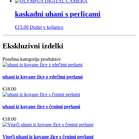
kaskadni uhani s perlicami
€
15.00
Dodaj v košarico
Ekskluzivni izdelki
Posebna kategorija produktov
uhani iz kovane žice z rdečimi perlami
€
18.00
uhani iz kovane žice s črnimi perlami
€
18.00
Viseči uhani iz kovane žice s črnimi perlami