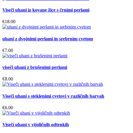
Viseči uhani iz kovane žice s črnimi perlami
€
18.00
uhani z dvojnimi perlami in srebrnim cvetom
€
7.00
viseči uhani z brušenimi perlami
€
8.00
Viseči uhani s steklenimi cvetovi v različnih barvah
€
6.00
Viseči uhani v vijoličnih odtenkih