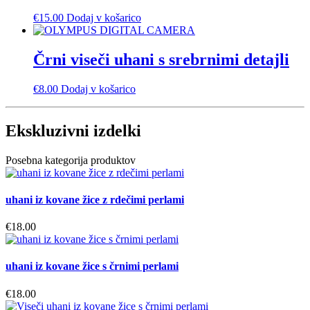
€
15.00
Dodaj v košarico
Črni viseči uhani s srebrnimi detajli
€
8.00
Dodaj v košarico
Ekskluzivni izdelki
Posebna kategorija produktov
uhani iz kovane žice z rdečimi perlami
€
18.00
uhani iz kovane žice s črnimi perlami
€
18.00