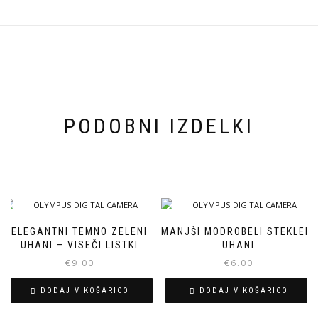
PODOBNI IZDELKI
ELEGANTNI TEMNO ZELENI
MANJŠI MODROBELI STEKLENI
UHANI – VISEČI LISTKI
UHANI
€
9.00
€
6.00
DODAJ V KOŠARICO
DODAJ V KOŠARICO