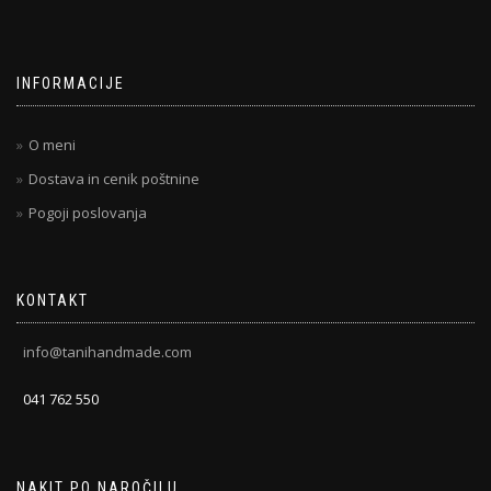
INFORMACIJE
O meni
Dostava in cenik poštnine
Pogoji poslovanja
KONTAKT
info@tanihandmade.com
041 762 550
NAKIT PO NAROČILU