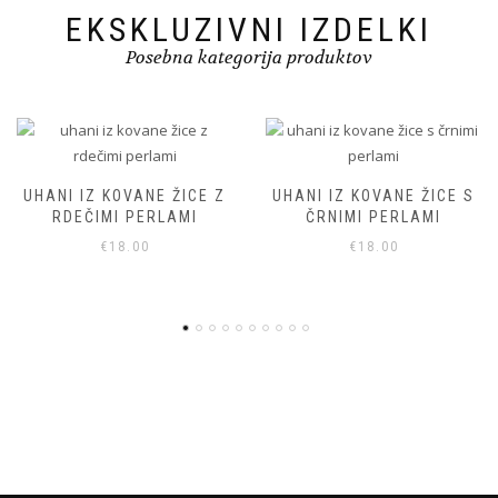
EKSKLUZIVNI IZDELKI
Posebna kategorija produktov
UHANI IZ KOVANE ŽICE S
VISEČI UHANI IZ KOVANE
ČRNIMI PERLAMI
ŽICE S ČRNIMI PERLAMI
€
18.00
€
18.00