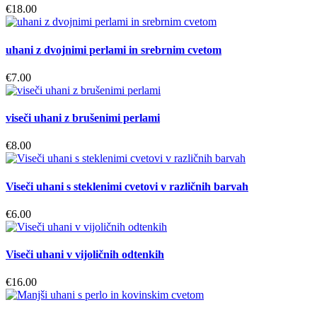
€
18.00
uhani z dvojnimi perlami in srebrnim cvetom
€
7.00
viseči uhani z brušenimi perlami
€
8.00
Viseči uhani s steklenimi cvetovi v različnih barvah
€
6.00
Viseči uhani v vijoličnih odtenkih
€
16.00