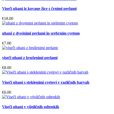
Viseči uhani iz kovane žice s črnimi perlami
€
18.00
uhani z dvojnimi perlami in srebrnim cvetom
€
7.00
viseči uhani z brušenimi perlami
€
8.00
Viseči uhani s steklenimi cvetovi v različnih barvah
€
6.00
Viseči uhani v vijoličnih odtenkih