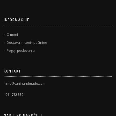
INFORMACIJE
O meni
Dostava in cenik poštnine
Pogoji poslovanja
KONTAKT
info@tanihandmade.com
041 762 550
NAKIT PO NAROČILU