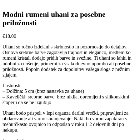
Modni rumeni uhani za posebne
priložnosti
€
18.00
Uhani so ročno izdelani s skrbnostjo in pozornostjo do detajlov.
Osnova srebrne barve zagotavlja trajnost in eleganco, medtem ko
rumeni kristali dodajo pridih barve in svežine. Ti uhani so lahki in
udobni za nošenje, primerni za vsakodnevno uporabo ali posebne
priložnosti. Popoln dodatek za dopolnitev vašega sloga z nežnim
sijajem.
Lastnosti:
– Dolžina: 5 cm (brez nastavka za uhane)
– Kaveljčki: srebrne barve, brez niklja, opremljeni s silikonskimi
štoperji da se ne izgubijo
Uhani bodo prispeli v lepi organza darilni vrečki, pripravljeni za
obdarovanje ali varno shranjevanje. Nakit bo varno zapakiran v
mehurčkasto ovojnico in odposlan v roku 1-2 delovnih dni po
nakupu.