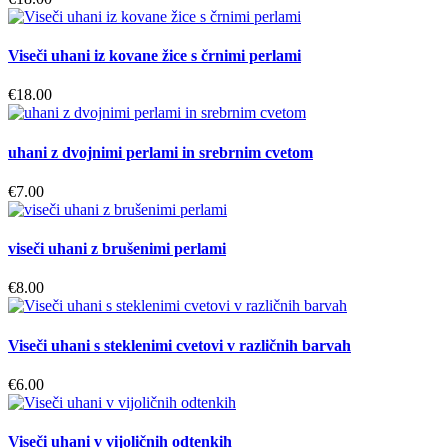
Viseči uhani iz kovane žice s črnimi perlami
€
18.00
uhani z dvojnimi perlami in srebrnim cvetom
€
7.00
viseči uhani z brušenimi perlami
€
8.00
Viseči uhani s steklenimi cvetovi v različnih barvah
€
6.00
Viseči uhani v vijoličnih odtenkih