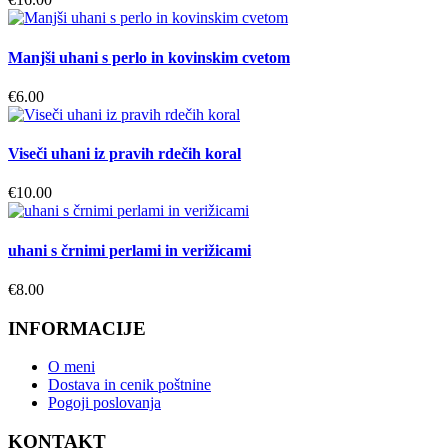
Manjši uhani s perlo in kovinskim cvetom
€
6.00
Viseči uhani iz pravih rdečih koral
€
10.00
uhani s črnimi perlami in verižicami
€
8.00
INFORMACIJE
O meni
Dostava in cenik poštnine
Pogoji poslovanja
KONTAKT